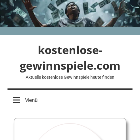
Zum
Inhalt
springen
kostenlose-
gewinnspiele.com
Aktuelle kostenlose Gewinnspiele heute finden
Menü