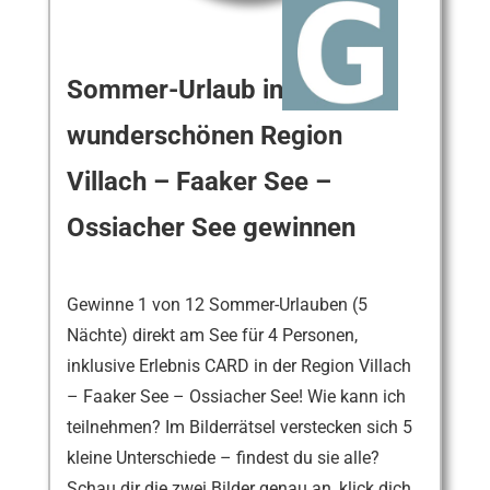
Sommer-Urlaub in der
wunderschönen Region
Villach – Faaker See –
Ossiacher See gewinnen
Gewinne 1 von 12 Sommer-Urlauben (5
Nächte) direkt am See für 4 Personen,
inklusive Erlebnis CARD in der Region Villach
– Faaker See – Ossiacher See! Wie kann ich
teilnehmen? Im Bilderrätsel verstecken sich 5
kleine Unterschiede – findest du sie alle?
Schau dir die zwei Bilder genau an, klick dich