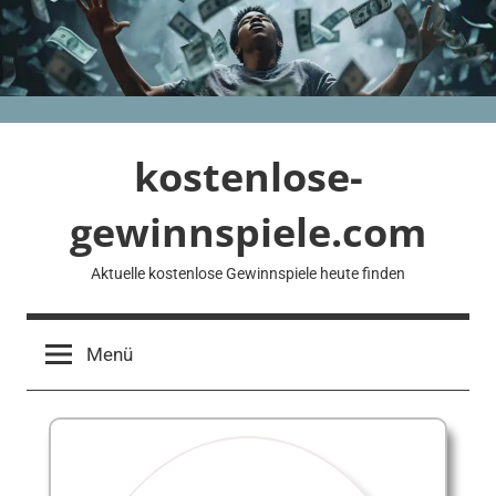
Zum
Inhalt
springen
kostenlose-
gewinnspiele.com
Aktuelle kostenlose Gewinnspiele heute finden
Menü