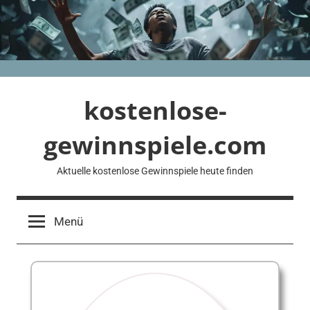
Zum
Inhalt
springen
kostenlose-
gewinnspiele.com
Aktuelle kostenlose Gewinnspiele heute finden
Menü