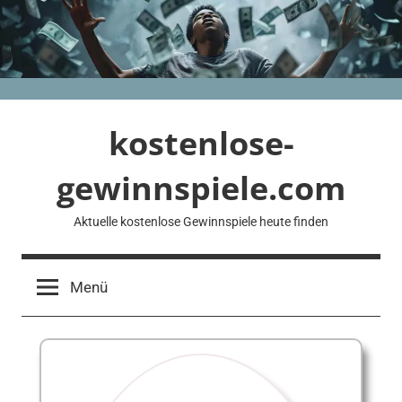
Zum
Inhalt
springen
kostenlose-
gewinnspiele.com
Aktuelle kostenlose Gewinnspiele heute finden
Menü