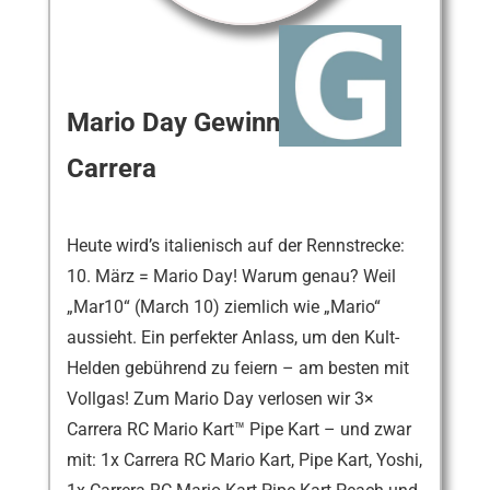
Mario Day Gewinnspiel mit
Carrera
Heute wird’s italienisch auf der Rennstrecke:
10. März = Mario Day! Warum genau? Weil
„Mar10“ (March 10) ziemlich wie „Mario“
aussieht. Ein perfekter Anlass, um den Kult-
Helden gebührend zu feiern – am besten mit
Vollgas! Zum Mario Day verlosen wir 3×
Carrera RC Mario Kart™ Pipe Kart – und zwar
mit: 1x Carrera RC Mario Kart, Pipe Kart, Yoshi,