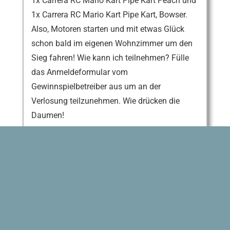
1x Carrera RC Mario Kart Pipe Kart Peach und
1x Carrera RC Mario Kart Pipe Kart, Bowser.
Also, Motoren starten und mit etwas Glück
schon bald im eigenen Wohnzimmer um den
Sieg fahren! Wie kann ich teilnehmen? Fülle
das Anmeldeformular vom
Gewinnspielbetreiber aus um an der
Verlosung teilzunehmen. Wie drücken die
Daumen!
Gültig bis 16. März 2026
ZUM GEWINNSPIEL
Share this Offer: