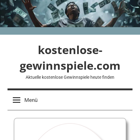
Zum
Inhalt
springen
kostenlose-
gewinnspiele.com
Aktuelle kostenlose Gewinnspiele heute finden
Menü