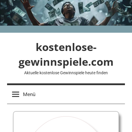
Zum
Inhalt
springen
kostenlose-
gewinnspiele.com
Aktuelle kostenlose Gewinnspiele heute finden
Menü