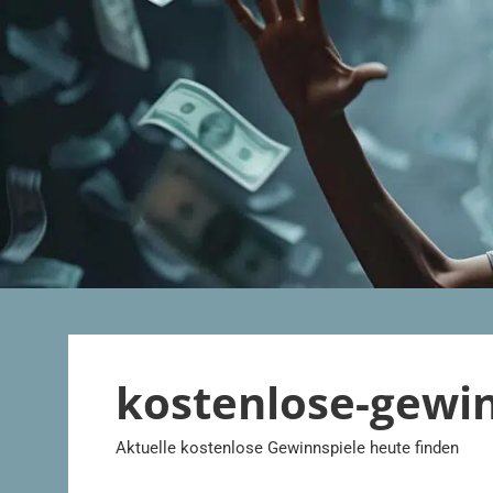
Zum
Inhalt
springen
kostenlose-gewi
Aktuelle kostenlose Gewinnspiele heute finden