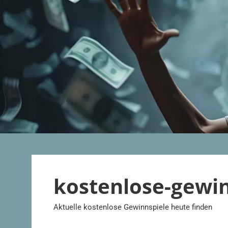
Zum
Inhalt
springen
kostenlose-gewi
Aktuelle kostenlose Gewinnspiele heute finden