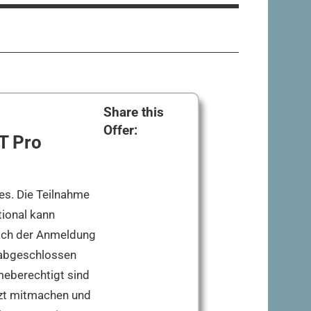
Share this
Offer:
T Pro
es. Die Teilnahme
tional kann
Nach der Anmeldung
l abgeschlossen
meberechtigt sind
tzt mitmachen und