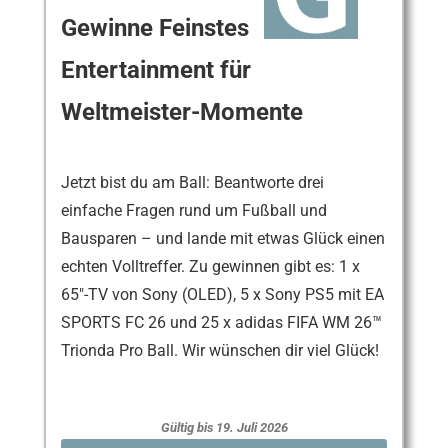
Gewinne Feinstes
Entertainment für
Weltmeister-Momente
Jetzt bist du am Ball: Beantworte drei
einfache Fragen rund um Fußball und
Bausparen – und lande mit etwas Glück einen
echten Volltreffer. Zu gewinnen gibt es: 1 x
65″-TV von Sony (OLED), 5 x Sony PS5 mit EA
SPORTS FC 26 und 25 x adidas FIFA WM 26™
Trionda Pro Ball. Wir wünschen dir viel Glück!
Gültig bis 19. Juli 2026