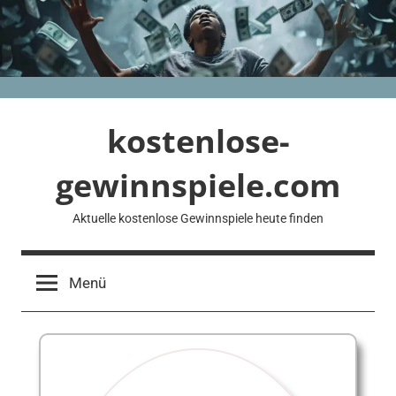
Zum
Inhalt
springen
kostenlose-
gewinnspiele.com
Aktuelle kostenlose Gewinnspiele heute finden
Menü