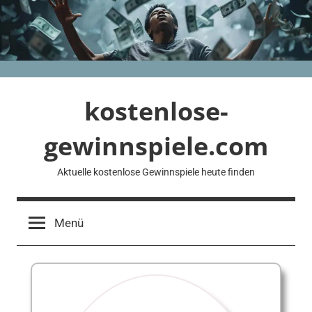
Zum
Inhalt
springen
kostenlose-
gewinnspiele.com
Aktuelle kostenlose Gewinnspiele heute finden
Menü