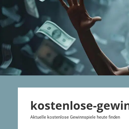
Zum
Inhalt
springen
kostenlose-gewi
Aktuelle kostenlose Gewinnspiele heute finden