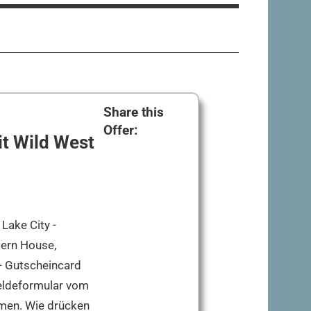
Share this
Offer:
it Wild West
Lake City -
ern House,
- Gutscheincard
meldeformular vom
hmen. Wie drücken