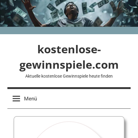
Zum
Inhalt
springen
kostenlose-
gewinnspiele.com
Aktuelle kostenlose Gewinnspiele heute finden
Menü