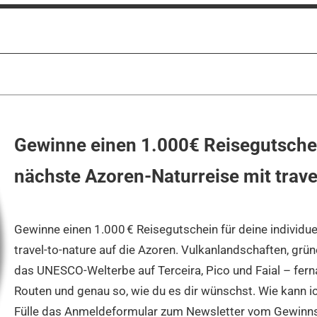
Gewinne einen 1.000€ Reisegutschei
nächste Azoren-Naturreise mit trave
Gewinne einen 1.000 € Reisegutschein für deine individue
travel-to-nature auf die Azoren. Vulkanlandschaften, grü
das UNESCO-Welterbe auf Terceira, Pico und Faial – fern
Routen und genau so, wie du es dir wünschst. Wie kann i
Fülle das Anmeldeformular zum Newsletter vom Gewinns