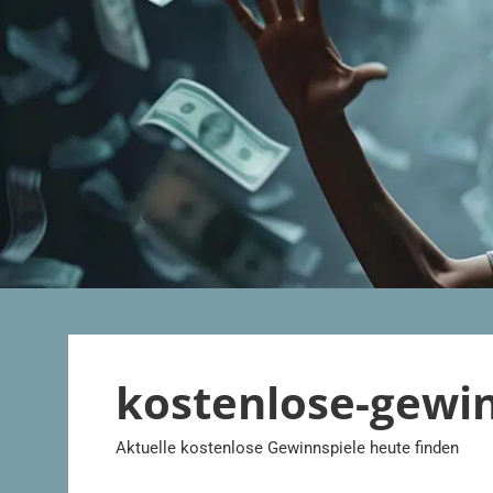
Zum
Inhalt
springen
kostenlose-gewi
Aktuelle kostenlose Gewinnspiele heute finden