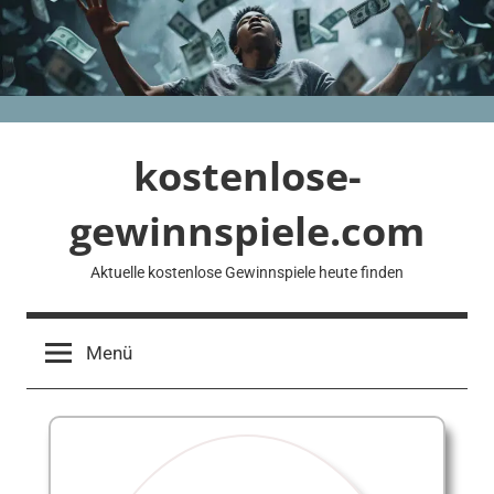
Zum
Inhalt
springen
kostenlose-
gewinnspiele.com
Aktuelle kostenlose Gewinnspiele heute finden
Menü