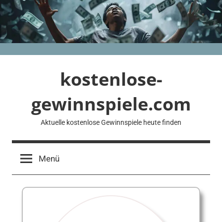
Zum
Inhalt
springen
kostenlose-
gewinnspiele.com
Aktuelle kostenlose Gewinnspiele heute finden
Menü