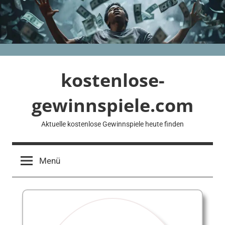
Zum
Inhalt
springen
kostenlose-
gewinnspiele.com
Aktuelle kostenlose Gewinnspiele heute finden
Menü