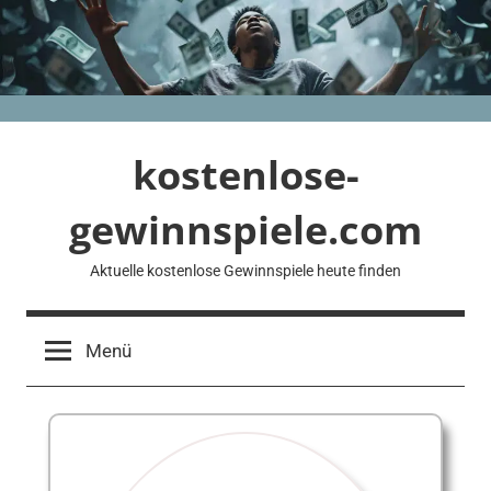
Zum
Inhalt
springen
kostenlose-
gewinnspiele.com
Aktuelle kostenlose Gewinnspiele heute finden
Menü