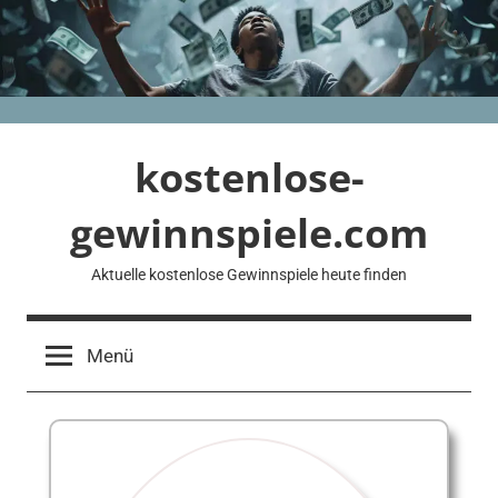
Zum
Inhalt
springen
kostenlose-
gewinnspiele.com
Aktuelle kostenlose Gewinnspiele heute finden
Menü