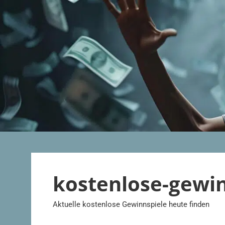
Zum
Inhalt
springen
kostenlose-gewi
Aktuelle kostenlose Gewinnspiele heute finden