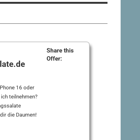
Share this
Offer:
late.de
 iPhone 16 oder
ich teilnehmen?
ngssalate
 dir die Daumen!