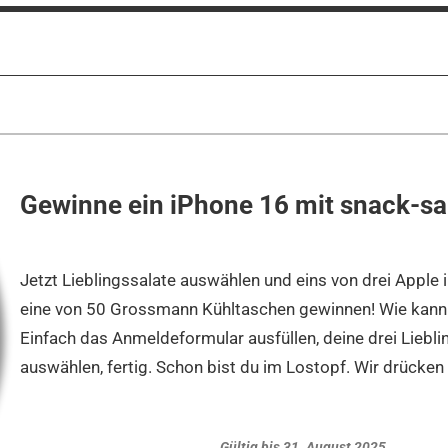
Gewinne ein iPhone 16 mit snack-sa
Jetzt Lieblingssalate auswählen und eins von drei Apple
eine von 50 Grossmann Kühltaschen gewinnen! Wie kann 
Einfach das Anmeldeformular ausfüllen, deine drei Liebli
auswählen, fertig. Schon bist du im Lostopf. Wir drücken
Gültig bis 31. August 2025