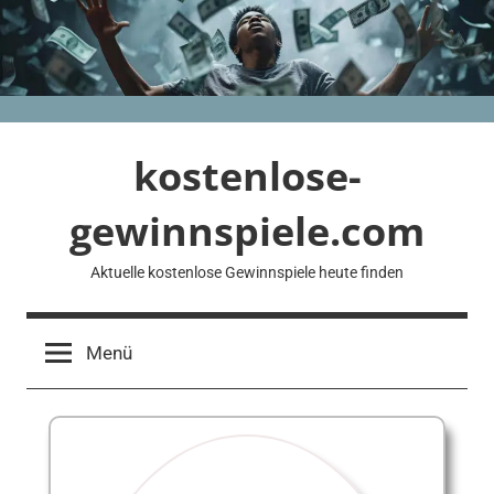
Zum
Inhalt
springen
kostenlose-
gewinnspiele.com
Aktuelle kostenlose Gewinnspiele heute finden
Menü