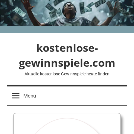
Zum
Inhalt
springen
kostenlose-
gewinnspiele.com
Aktuelle kostenlose Gewinnspiele heute finden
Menü