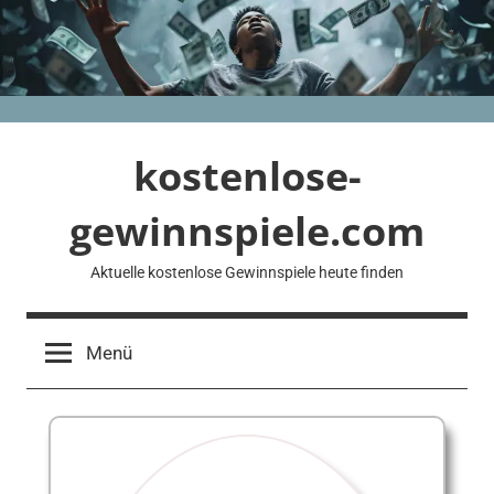
Zum
Inhalt
springen
kostenlose-
gewinnspiele.com
Aktuelle kostenlose Gewinnspiele heute finden
Menü