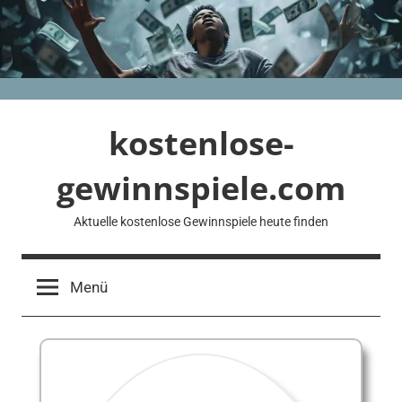
Zum
Inhalt
springen
kostenlose-
gewinnspiele.com
Aktuelle kostenlose Gewinnspiele heute finden
Menü