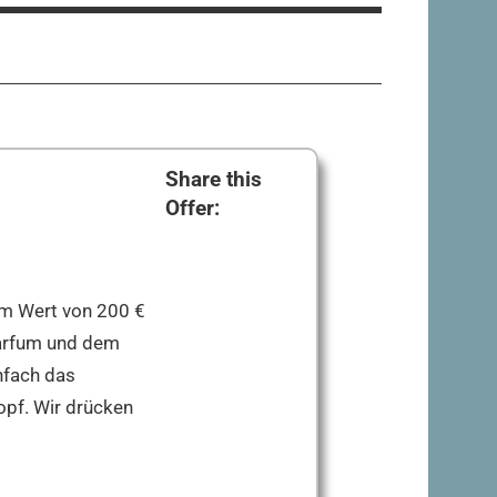
Share this
Offer:
im Wert von 200 €
Parfum und dem
nfach das
opf. Wir drücken