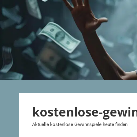
Zum
Inhalt
springen
kostenlose-gewi
Aktuelle kostenlose Gewinnspiele heute finden