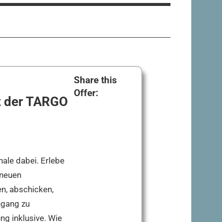
Share this
Offer:
t der TARGO
ale dabei. Erlebe
 neuen
en, abschicken,
ugang zu
ng inklusive. Wie