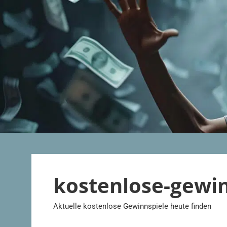
Zum
Inhalt
springen
kostenlose-gewi
Aktuelle kostenlose Gewinnspiele heute finden