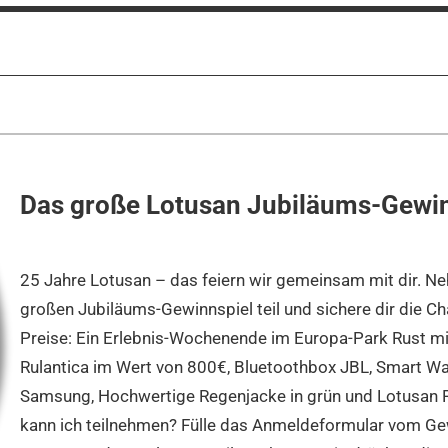
Das große Lotusan Jubiläums-Gewin
25 Jahre Lotusan – das feiern wir gemeinsam mit dir. N
großen Jubiläums-Gewinnspiel teil und sichere dir die Ch
Preise: Ein Erlebnis-Wochenende im Europa-Park Rust m
Rulantica im Wert von 800€, Bluetoothbox JBL, Smart W
Samsung, Hochwertige Regenjacke in grün und Lotusan
kann ich teilnehmen? Fülle das Anmeldeformular vom Ge