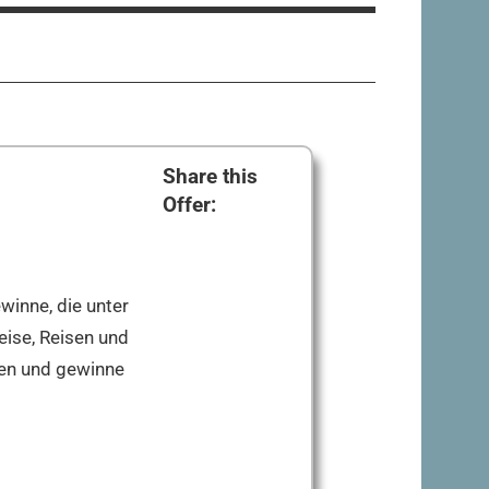
Share this
Offer:
winne, die unter
eise, Reisen und
len und gewinne