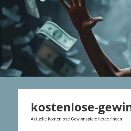
Zum
Inhalt
springen
kostenlose-gewi
Aktuelle kostenlose Gewinnspiele heute finden