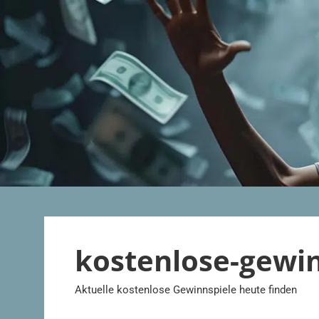
Zum
Inhalt
springen
kostenlose-gewi
Aktuelle kostenlose Gewinnspiele heute finden