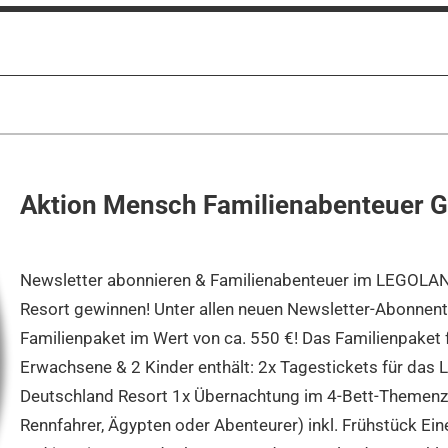
Aktion Mensch Familienabenteuer G
Newsletter abonnieren & Familienabenteuer im LEGOLA
Resort gewinnen! Unter allen neuen Newsletter-Abonnente
Familienpaket im Wert von ca. 550 €! Das Familienpaket f
Erwachsene & 2 Kinder enthält: 2x Tagestickets für da
Deutschland Resort 1x Übernachtung im 4-Bett-Themenzim
Rennfahrer, Ägypten oder Abenteurer) inkl. Frühstück Eine