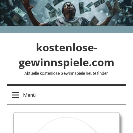
Zum
Inhalt
springen
kostenlose-
gewinnspiele.com
Aktuelle kostenlose Gewinnspiele heute finden
Menü