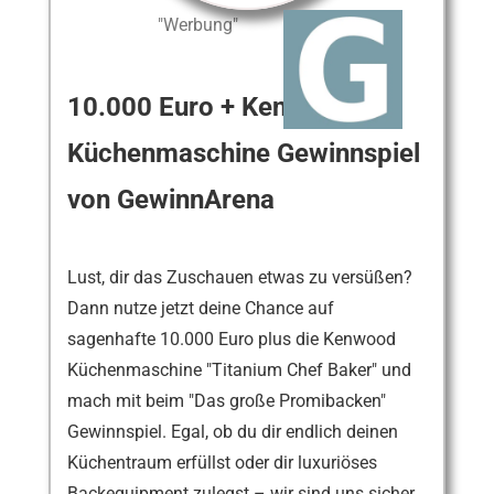
"Werbung"
10.000 Euro + Kenwood
Küchenmaschine Gewinnspiel
von GewinnArena
Lust, dir das Zuschauen etwas zu versüßen?
Dann nutze jetzt deine Chance auf
sagenhafte 10.000 Euro plus die Kenwood
Küchenmaschine "Titanium Chef Baker" und
mach mit beim "Das große Promibacken"
Gewinnspiel. Egal, ob du dir endlich deinen
Küchentraum erfüllst oder dir luxuriöses
Backequipment zulegst – wir sind uns sicher,